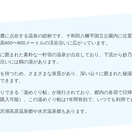
麓に点在する温泉の総称です。十和田八幡平国立公園内に位置
高600〜800メートルの渓谷沿いに広がっています。
に囲まれた素朴な一軒宿の温泉が点在しており、下流から妙乃
沿いには鶴の湯があります。
を持つため、さまざまな泉質があり、深い山々に囲まれた秘湯
できます。
りできる「湯めぐり帖」が発行されており、郷内の各宿で日帰
購入可能）。この湯めぐり帖は1年間有効で、いつでも利用で
沢湖高原温泉郷や水沢温泉郷もあります。