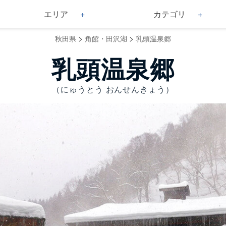
エリア
カテゴリ
>
>
秋田県
角館・田沢湖
乳頭温泉郷
乳頭温泉郷
（にゅうとう おんせんきょう）