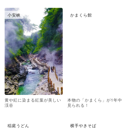
小安峡
かまくら館
黄や紅に染まる紅葉が美しい
本物の「かまくら」が1年中
渓谷
見られる！
稲庭うどん
横手やきそば