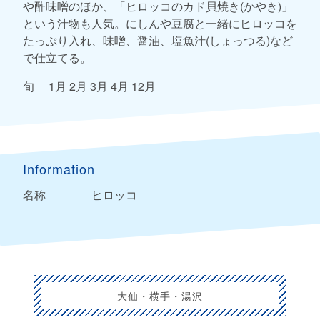
や酢味噌のほか、「ヒロッコのカド貝焼き(かやき)」
という汁物も人気。にしんや豆腐と一緒にヒロッコを
たっぷり入れ、味噌、醤油、塩魚汁(しょっつる)など
で仕立てる。
旬 1月 2月 3月 4月 12月
Information
名称
ヒロッコ
大仙・横手・湯沢