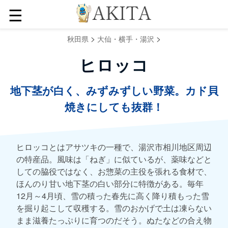
☰
>
>
秋田県
大仙・横手・湯沢
ヒロッコ
地下茎が白く、みずみずしい野菜。カド貝
焼きにしても抜群！
ヒロッコとはアサツキの一種で、湯沢市相川地区周辺
の特産品。風味は「ねぎ」に似ているが、薬味などと
しての脇役ではなく、お惣菜の主役を張れる食材で、
ほんのり甘い地下茎の白い部分に特徴がある。毎年
12月～4月頃、雪の積った春先に高く降り積もった雪
を掘り起こして収穫する。雪のおかげで土は凍らない
まま滋養たっぷりに育つのだそう。ぬたなどの合え物