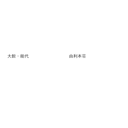
大館・能代
由利本荘