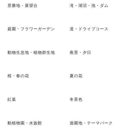
景勝地・展望台
滝・湖沼・池・ダム
庭園・フラワーガーデン
道・ドライブコース
動物生息地・植物群生地
夜景・夕日
桜・春の花
夏の花
紅葉
冬景色
動植物園・水族館
遊園地・テーマパーク