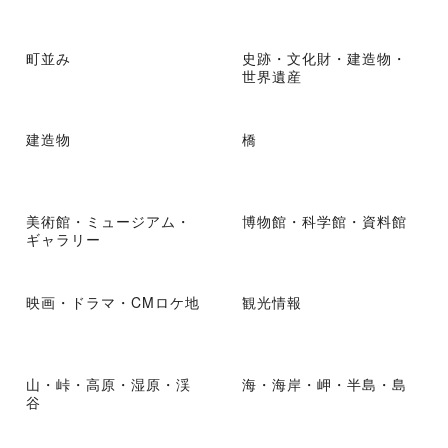
町並み
史跡・文化財・建造物・
世界遺産
建造物
橋
美術館・ミュージアム・
博物館・科学館・資料館
ギャラリー
映画・ドラマ・CMロケ地
観光情報
山・峠・高原・湿原・渓
海・海岸・岬・半島・島
谷