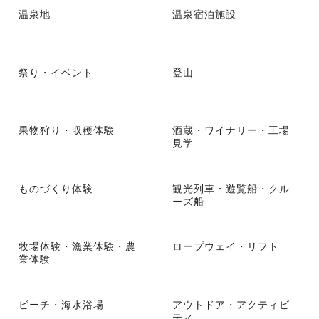
温泉地
温泉宿泊施設
祭り・イベント
登山
果物狩り・収穫体験
酒蔵・ワイナリー・工場
見学
ものづくり体験
観光列車・遊覧船・クル
ーズ船
牧場体験・漁業体験・農
ロープウェイ・リフト
業体験
ビーチ・海水浴場
アウトドア・アクティビ
ティ