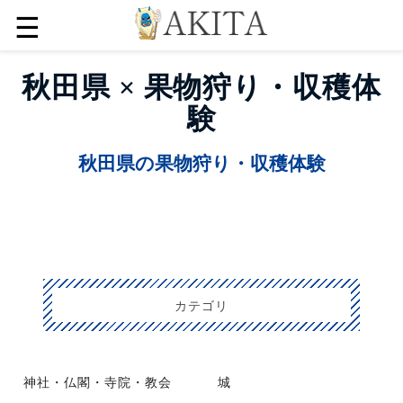
☰
秋田県 × 果物狩り・収穫体
験
秋田県の果物狩り・収穫体験
カテゴリ
神社・仏閣・寺院・教会
城